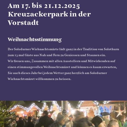
Am 17. bis 21.12.2025
Kreuzackerpark in der
Vorstadt
Weihnachtsstimmung
Der Soledurner Wiehnachtsmärte lädt
ganz in der Tradition von Solothurn
zum 13 mal
Gäste aus Nah und Fern zu Geniessen und Staunen ein.
Wir freuen uns, Zusammen mit allen Ausstellern und Mitwirkenden auf
einen stimmungsvollen Weihnachtsmäret und können es kaum erwarten,
Sie auch dieses Jahr bei jedem Wetter ganz herzlich am Soledurner
Wiehnachtsmäret willkommen zu heissen.