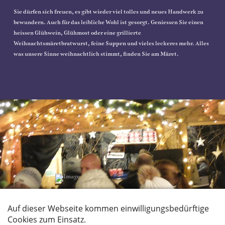
Sie dürfen sich freuen, es gibt wieder viel tolles und neues Handwerk zu
bewundern. Auch für das leibliche Wohl ist gesorgt. Geniessen Sie einen
heissen Glühwein, Glühmost oder eine grillierte
Weihnachtsmäretbratwurst, feine Suppen und vieles leckeres mehr. Alles
was unsere Sinne weihnachtlich stimmt, finden Sie am Märet.