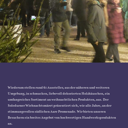
Wiederum stellen rund 60 Aussteller, aus der näheren und weiteren
Umgebung, in schmucken, liebevoll dekorierten Holzhäuschen, ein
umfangreiches Sortiment an weihnachtlichen Produkten, aus. Der
Soledurner Wiehnachtsmäret präsentiert sich, wie alle Jahre, an der
stimmungsvollen südlichen Aare Promenade. Wir bieten unseren
Besuchern ein breites Angebot von hochwertigen Handwerksprodukten
an.