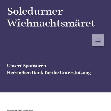
Soledurner
Wiehnachtsmäret
Nav
Unsere Sponsoren
Herzlichen Dank
für die Unterstützung
Presenting Partner