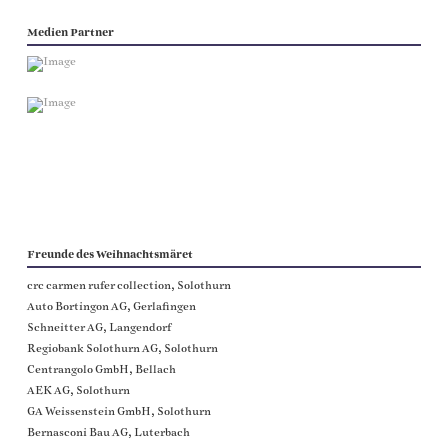
Medien Partner
Freunde des Weihnachtsmäret
crc carmen rufer collection, Solothurn
Auto Bortingon AG, Gerlafingen
Schneitter AG, Langendorf
Regiobank Solothurn AG, Solothurn
Centrangolo GmbH, Bellach
AEK AG, Solothurn
GA Weissenstein GmbH, Solothurn
Bernasconi Bau AG, Luterbach